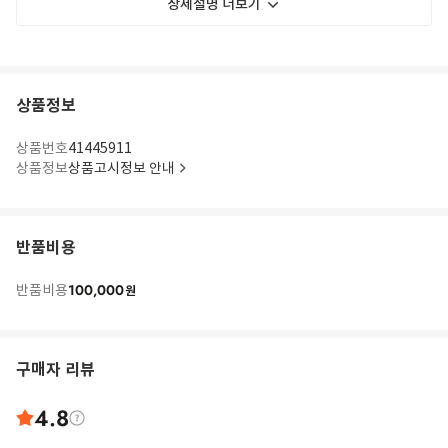
상세설명 더보기
상품정보
상품번호
41445911
상품정보
상품고시정보 안내
반품비용
100,000
반품비용
원
구매자 리뷰
4.8