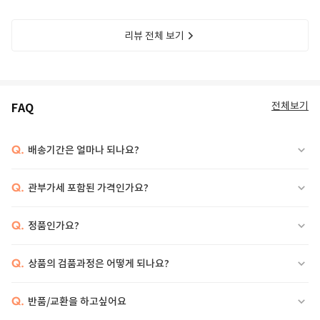
리뷰 전체 보기
전체보기
FAQ
Q.
배송기간은 얼마나 되나요?
Q.
관부가세 포함된 가격인가요?
Q.
정품인가요?
Q.
상품의 검품과정은 어떻게 되나요?
Q.
반품/교환을 하고싶어요