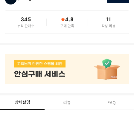
345
4.8
11
누적 판매수
구매 만족
작성 리뷰
상세설명
리뷰
FAQ