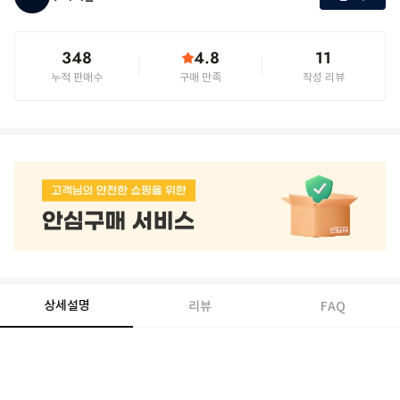
348
4.8
11
누적 판매수
구매 만족
작성 리뷰
상세설명
리뷰
FAQ