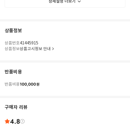
상세설명 더보기
상품정보
상품번호
41445915
상품정보
상품고시정보 안내
반품비용
100,000
반품비용
원
구매자 리뷰
4.8