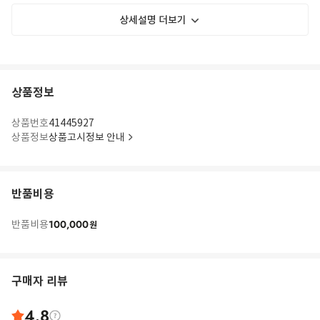
상세설명 더보기
상품정보
상품번호
41445927
상품정보
상품고시정보 안내
반품비용
100,000
반품비용
원
구매자 리뷰
4.8