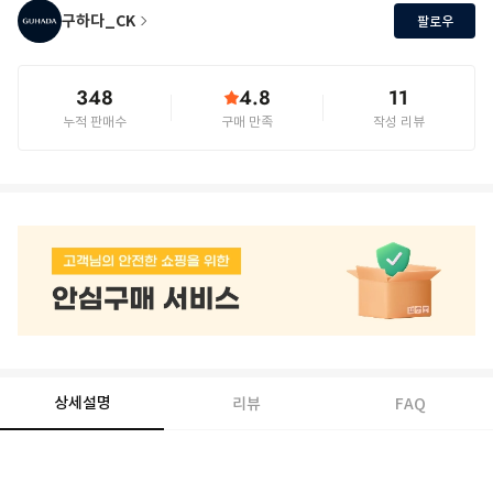
구하다_CK
팔로우
348
4.8
11
누적 판매수
구매 만족
작성 리뷰
상세설명
리뷰
FAQ