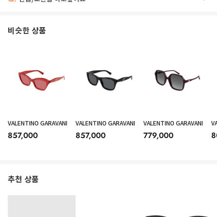
비슷한 상품
VALENTINO GARAVANI
VALENTINO GARAVANI
VALENTINO GARAVANI
V
857,000
857,000
779,000
8
추천 상품