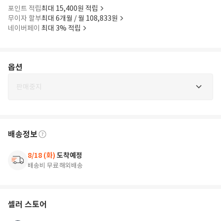
포인트 적립
최대 15,400원 적립
무이자 할부
최대 6개월 / 월 108,833원
네이버페이
최대 3% 적립
옵션
판매중지
배송정보
8/18 (화)
도착예정
배송비 무료
해외배송
셀러 스토어