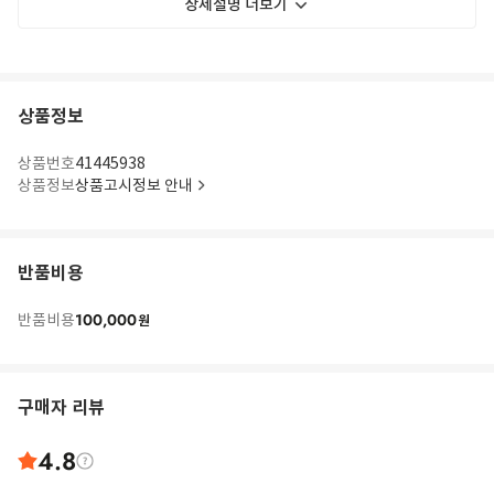
상세설명 더보기
상품정보
상품번호
41445938
상품정보
상품고시정보 안내
반품비용
100,000
반품비용
원
구매자 리뷰
4.8