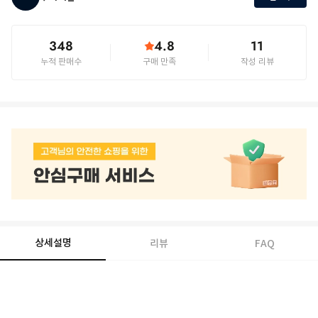
348
4.8
11
누적 판매수
구매 만족
작성 리뷰
상세설명
리뷰
FAQ