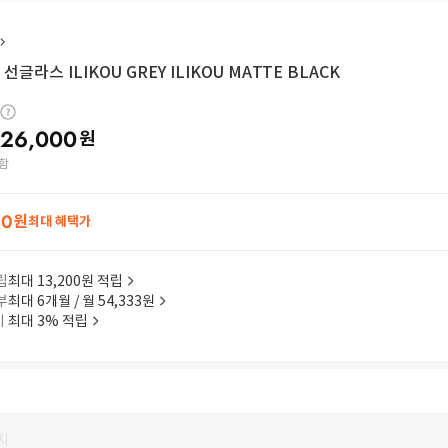
선글라스 ILIKOU GREY ILIKOU MATTE BLACK
26,000
원
함
80
원
최대 혜택가
립
최대 13,200원 적립
부
최대 6개월 / 월 54,333원
이
최대 3% 적립
지