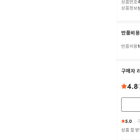
상품번호
4
상품정보
반품비용
1
반품비용
구매자 
4.8
5.0
구
상품 잘 