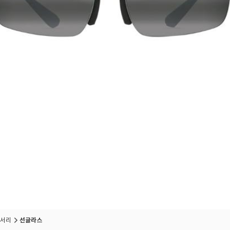
서리
선글라스