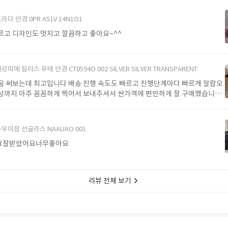
라다 안경 0PR A51V 14N1O1
르고 디자인도 멋지고 깔끔하고 좋아요~^^
르띠에 림리스 무테 안경 CT0594O 002 SILVER SILVER TRANSPARENT
음 써보는데 최고입니다 배송 진행 속도도 빠르고 진행단계마다 빠르게 알람오
상까지 아주 꼼꼼하게 찍어서 보내주셔서 싼가격에 편안하게 잘 구매했습니다.
에서 구매할게요
우이짐 선글라스 NAAUAO 001
요잘받았어요너무좋아요
리뷰 전체 보기