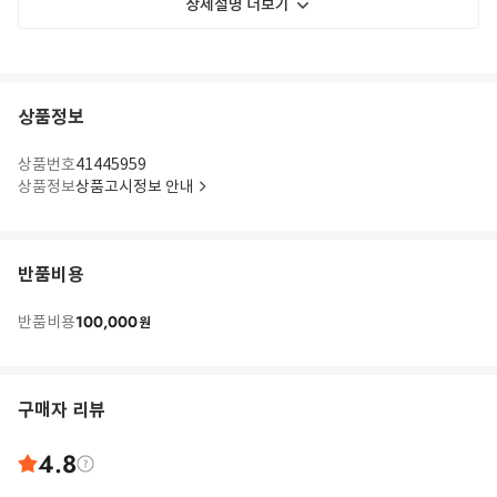
상세설명 더보기
상품정보
상품번호
41445959
상품정보
상품고시정보 안내
반품비용
100,000
반품비용
원
구매자 리뷰
4.8