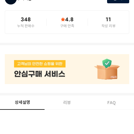
348
4.8
11
누적 판매수
구매 만족
작성 리뷰
상세설명
리뷰
FAQ