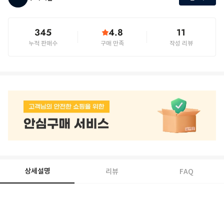
345
4.8
11
누적 판매수
구매 만족
작성 리뷰
상세설명
리뷰
FAQ