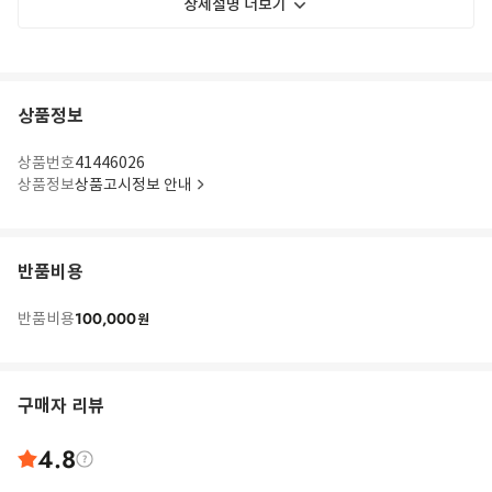
상세설명 더보기
상품정보
상품번호
41446026
상품정보
상품고시정보 안내
반품비용
100,000
반품비용
원
구매자 리뷰
4.8