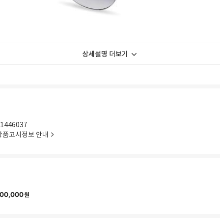
상세설명 더보기
1446037
상품고시정보 안내
00,000
원