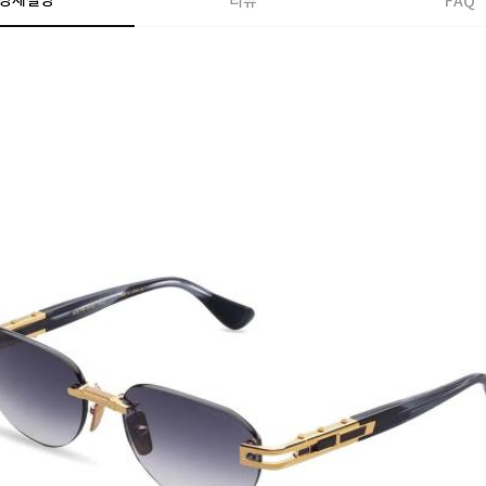
상세설명
리뷰
FAQ