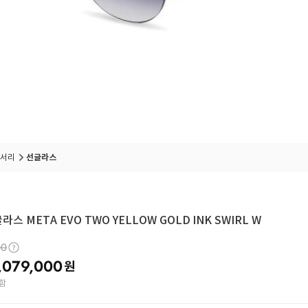
서리
선글라스
라스 META EVO TWO YELLOW GOLD INK SWIRL W
00
,079,000
원
함