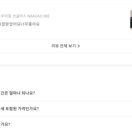
에서 구매할게요
우이짐 선글라스 NAAUAO 001
요잘받았어요너무좋아요
리뷰 전체 보기
간은 얼마나 되나요?
세 포함된 가격인가요?
가요?