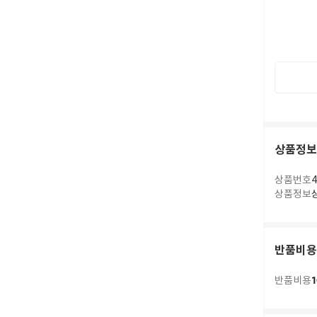
상품정보
상품번호
4
상품정보
반품비용
1
반품비용