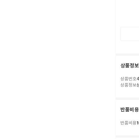
상품정보
상품번호
4
상품정보
반품비용
1
반품비용