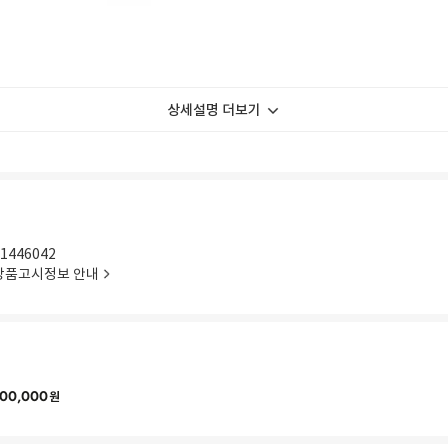
상세설명 더보기
1446042
상품고시정보 안내
00,000
원