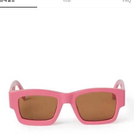
상세설명
리뷰
FAQ