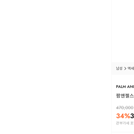
남성
액세
PALM AN
팜앤젤스 
470,000
34
%
3
관부가세 포