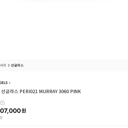
서리
선글라스
GELS
선글라스 PERI021 MURRAY 3060 PINK
07,000
원
함