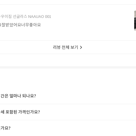
에서 구매할게요
우이짐 선글라스 NAAUAO 001
요잘받았어요너무좋아요
리뷰 전체 보기
간은 얼마나 되나요?
세 포함된 가격인가요?
가요?