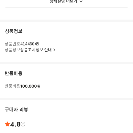
상세설명 더보기
상품정보
상품번호
41446045
상품정보
상품고시정보 안내
반품비용
100,000
반품비용
원
구매자 리뷰
4.8