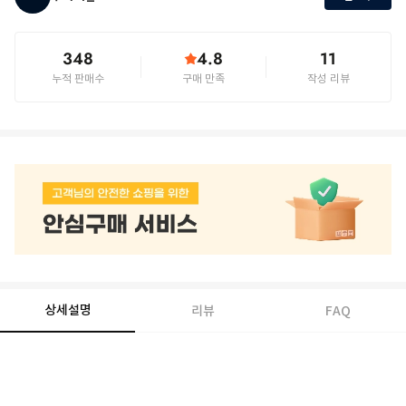
348
4.8
11
누적 판매수
구매 만족
작성 리뷰
상세설명
리뷰
FAQ