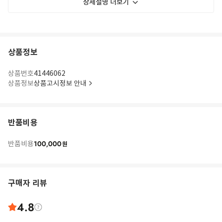
상세설명 더보기
상품정보
상품번호
41446062
상품정보
상품고시정보 안내
반품비용
100,000
반품비용
원
구매자 리뷰
4.8