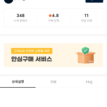
348
4.8
11
누적 판매수
구매 만족
작성 리뷰
상세설명
리뷰
FAQ