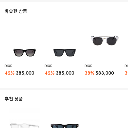
비슷한 상품
DIOR
DIOR
DIOR
D
42
%
385,000
42
%
385,000
38
%
583,000
3
추천 상품