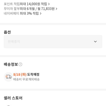
포인트 적립
최대 14,000원 적립
무이자 할부
최대 6개월 / 월 71,833원
네이버페이
최대 3% 적립
옵션
판매중지
배송정보
8/18 (화)
도착예정
배송비 무료
해외배송
셀러 스토어