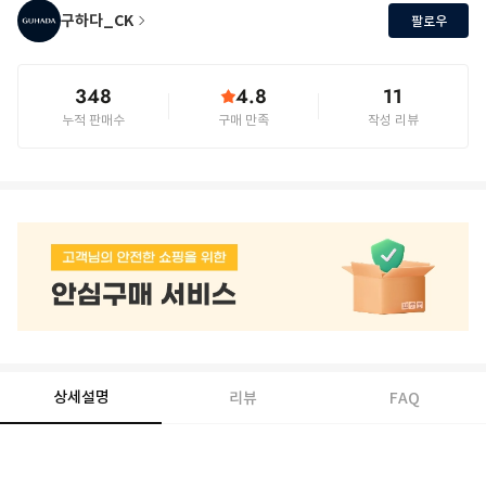
구하다_CK
팔로우
348
4.8
11
누적 판매수
구매 만족
작성 리뷰
상세설명
리뷰
FAQ