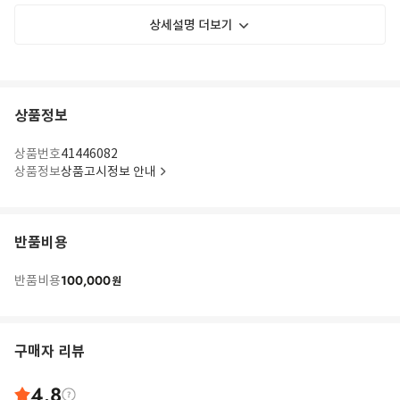
상세설명 더보기
상품정보
상품번호
41446082
상품정보
상품고시정보 안내
반품비용
100,000
반품비용
원
구매자 리뷰
4.8