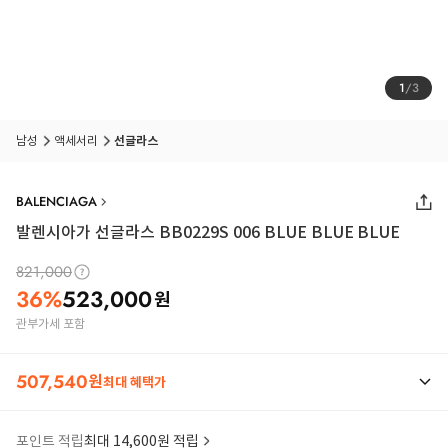
1
/
3
남성
액세서리
선글라스
BALENCIAGA
발렌시아가 선글라스 BB0229S 006 BLUE BLUE BLUE
821,000
36
%
523,000
원
관부가세 포함
507,540
원
최대 혜택가
포인트 적립
최대 14,600원 적립