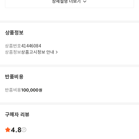
상세설명 더보기
상품정보
상품번호
41446084
상품정보
상품고시정보 안내
반품비용
100,000
반품비용
원
구매자 리뷰
4.8