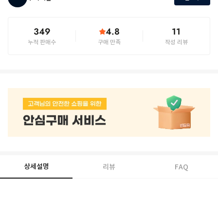
349
4.8
11
누적 판매수
구매 만족
작성 리뷰
상세설명
리뷰
FAQ