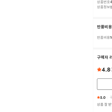
상품번호
4
상품정보
반품비용
1
반품비용
구매자 
4.8
5.0
구
상품 잘 