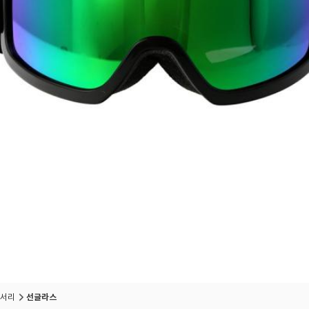
서리
선글라스