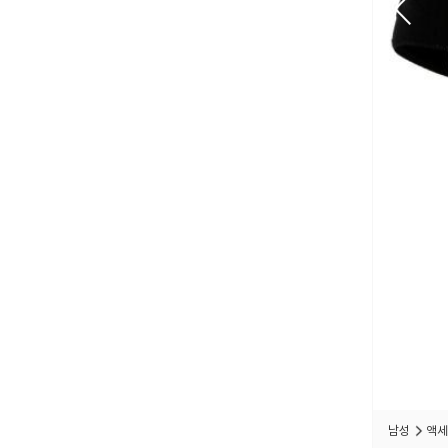
남성
액세