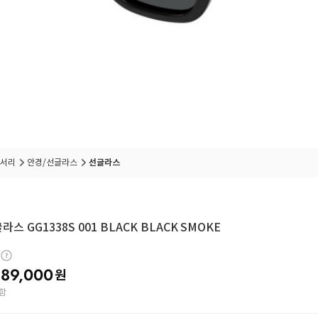
서리
안경/선글라스
선글라스
라스 GG1338S 001 BLACK BLACK SMOKE
89,000
원
함