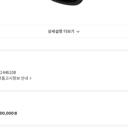
상세설명 더보기
1446108
상품고시정보 안내
00,000
원