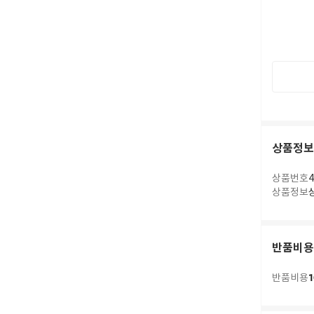
상품정보
상품번호
4
상품정보
반품비용
1
반품비용