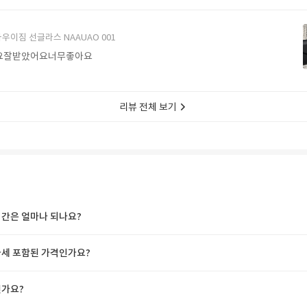
에서 구매할게요
우이짐 선글라스 NAAUAO 001
요잘받았어요너무좋아요
리뷰 전체 보기
간은 얼마나 되나요?
세 포함된 가격인가요?
가요?