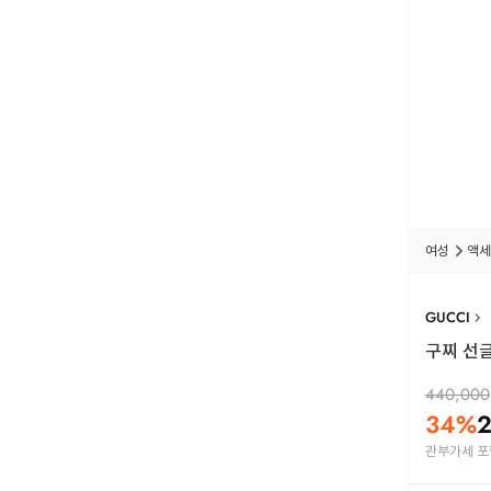
여성
액세
GUCCI
구찌 선글
440,000
34
%
2
관부가세 포