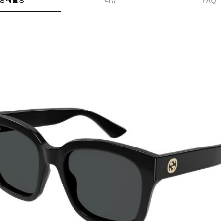
상세설명
리뷰
FAQ