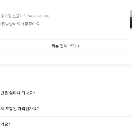
에서 구매할게요
우이짐 선글라스 NAAUAO 001
요잘받았어요너무좋아요
리뷰 전체 보기
간은 얼마나 되나요?
세 포함된 가격인가요?
가요?