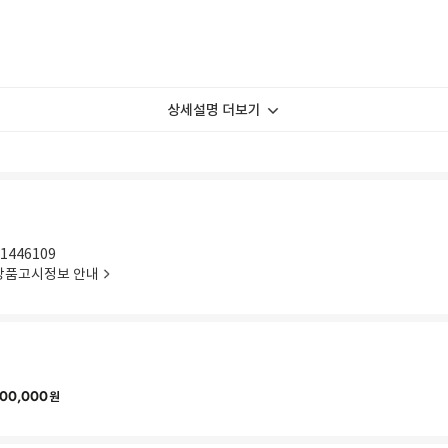
상세설명 더보기
1446109
상품고시정보 안내
00,000
원