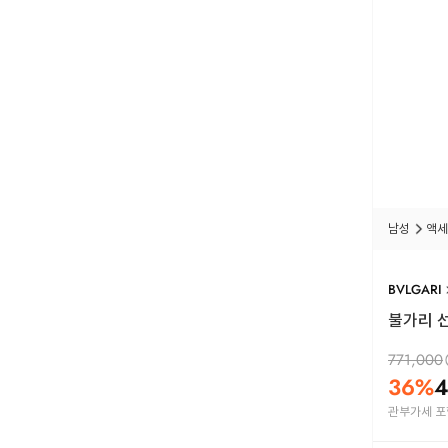
남성
액세
BVLGARI
불가리 선
771,000
36
%
4
관부가세 포