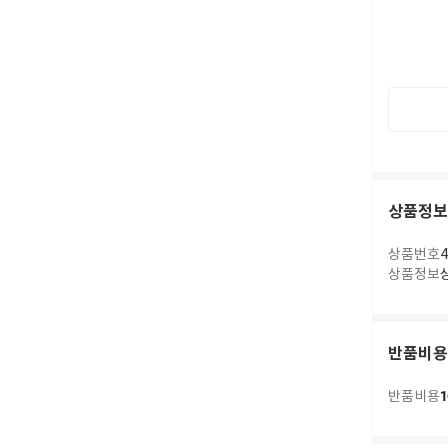
상품정보
상품번호
4
상품정보
반품비용
1
반품비용