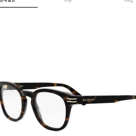
상세설명
리뷰
FAQ