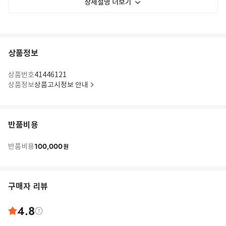
상세설명 더보기
상품정보
상품번호
41446121
상품정보
상품고시정보 안내
반품비용
100,000
반품비용
원
구매자 리뷰
4.8