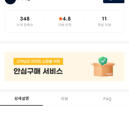
348
4.8
11
누적 판매수
구매 만족
작성 리뷰
상세설명
리뷰
FAQ