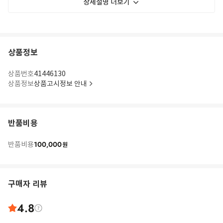
상세설명 더보기
상품정보
상품번호
41446130
상품정보
상품고시정보 안내
반품비용
100,000
반품비용
원
구매자 리뷰
4.8