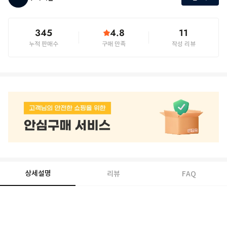
345
4.8
11
누적 판매수
구매 만족
작성 리뷰
상세설명
리뷰
FAQ