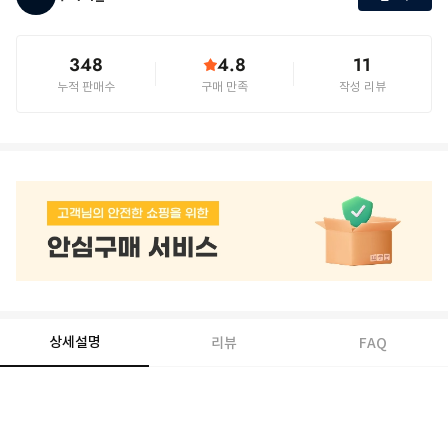
348
4.8
11
누적 판매수
구매 만족
작성 리뷰
상세설명
리뷰
FAQ