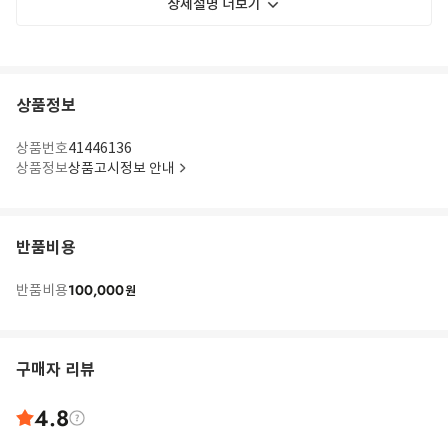
상세설명 더보기
상품정보
상품번호
41446136
상품정보
상품고시정보 안내
반품비용
100,000
반품비용
원
구매자 리뷰
4.8