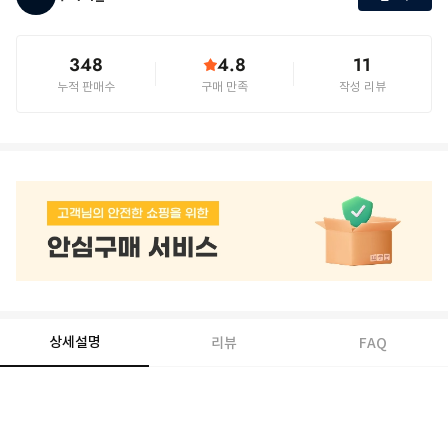
348
4.8
11
누적 판매수
구매 만족
작성 리뷰
상세설명
리뷰
FAQ