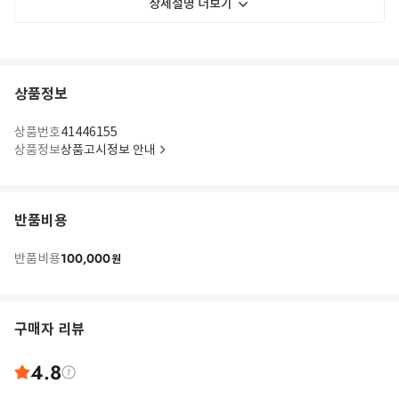
상세설명 더보기
상품정보
상품번호
41446155
상품정보
상품고시정보 안내
반품비용
100,000
반품비용
원
구매자 리뷰
4.8