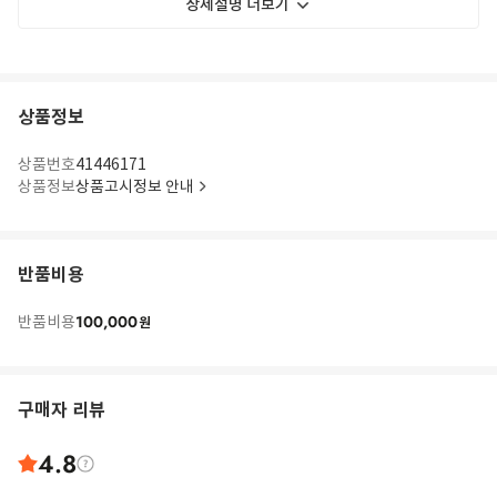
상세설명 더보기
상품정보
상품번호
41446171
상품정보
상품고시정보 안내
반품비용
100,000
반품비용
원
구매자 리뷰
4.8