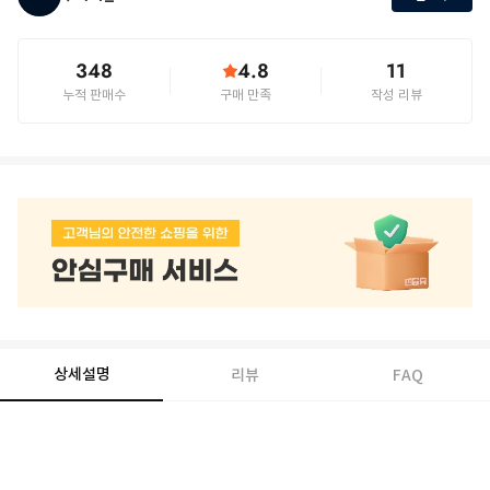
348
4.8
11
누적 판매수
구매 만족
작성 리뷰
상세설명
리뷰
FAQ