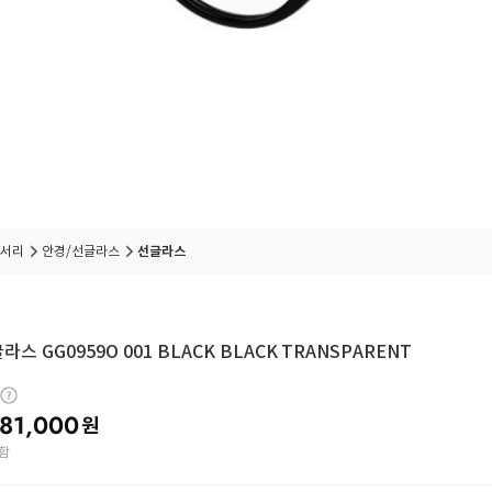
서리
안경/선글라스
선글라스
라스 GG0959O 001 BLACK BLACK TRANSPARENT
81,000
원
함