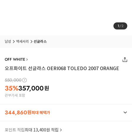
1
/
2
남성
액세서리
선글라스
OFF WHITE
오프화이트 선글라스 OERI068 TOLEDO 2007 ORANGE
550,000
35
%
357,000
원
관부가세 포함
344,860
원
최대 혜택가
포인트 적립
최대 13,400원 적립