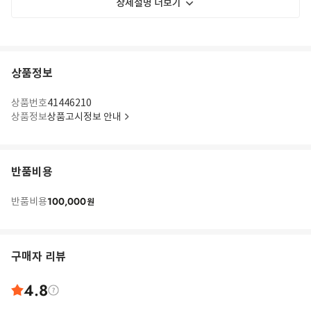
상세설명 더보기
상품정보
상품번호
41446210
상품정보
상품고시정보 안내
반품비용
100,000
반품비용
원
구매자 리뷰
4.8