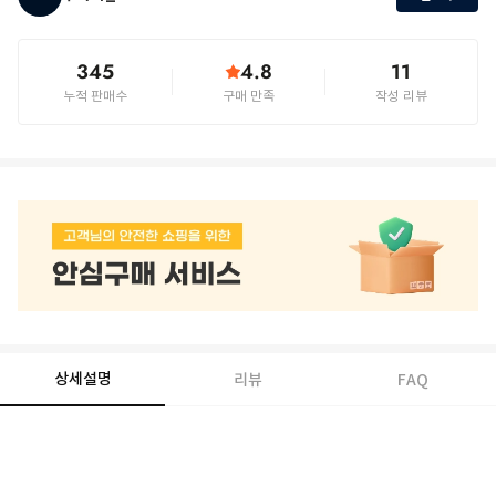
345
4.8
11
누적 판매수
구매 만족
작성 리뷰
상세설명
리뷰
FAQ