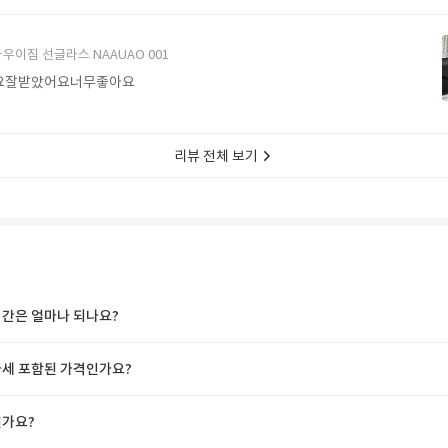
에서 구매할게요
우이짐 선글라스 NAAUAO 001
요잘받았어요너무좋아요
리뷰 전체 보기
간은 얼마나 되나요?
세 포함된 가격인가요?
가요?