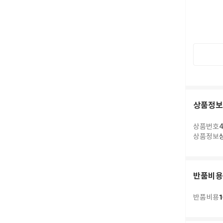
상품정보
상품번호
4
상품정보
반품비용
1
반품비용