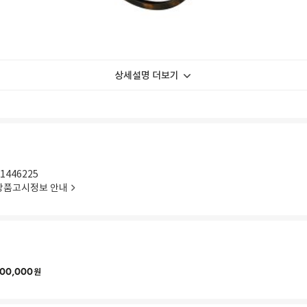
상세설명 더보기
1446225
상품고시정보 안내
00,000
원