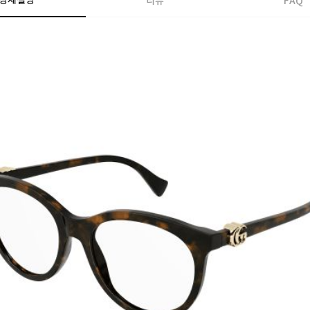
상세설명
리뷰
FAQ