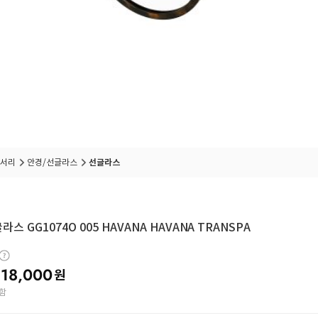
서리
안경/선글라스
선글라스
라스 GG1074O 005 HAVANA HAVANA TRANSPA
18,000
원
함