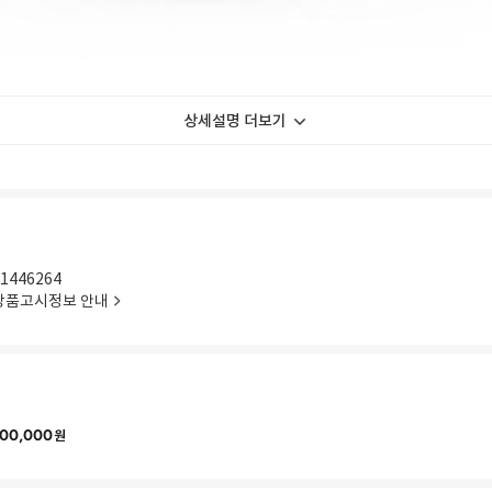
상세설명 더보기
1446264
상품고시정보 안내
00,000
원