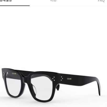
상세설명
리뷰
FAQ