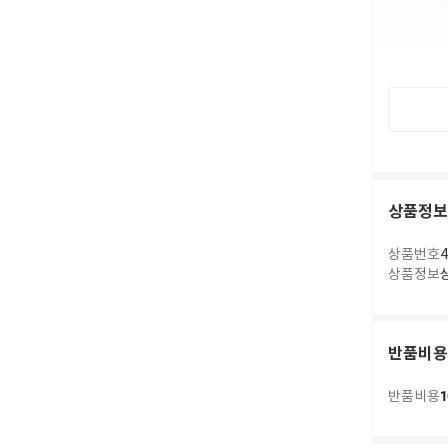
상품정보
상품번호
4
상품정보
반품비용
1
반품비용