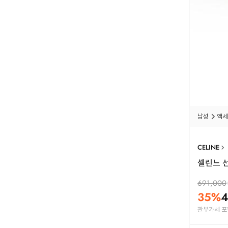
남성
액세
CELINE
셀린느 선
691,000
35
%
4
관부가세 포