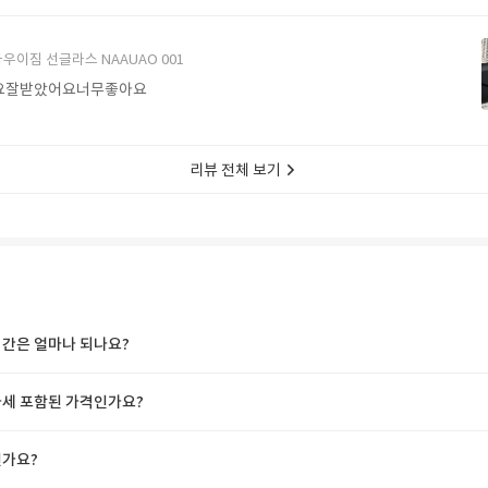
에서 구매할게요
우이짐 선글라스 NAAUAO 001
요잘받았어요너무좋아요
리뷰 전체 보기
간은 얼마나 되나요?
세 포함된 가격인가요?
가요?