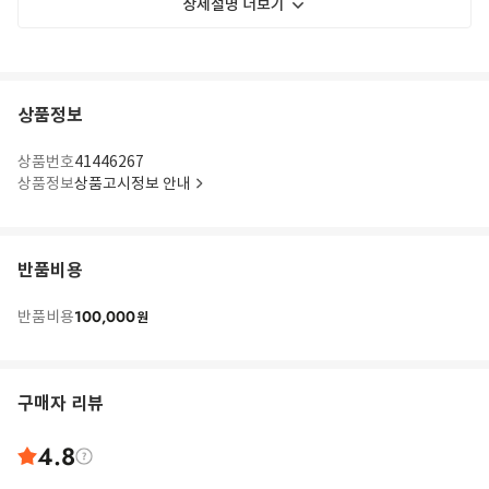
상세설명 더보기
상품정보
상품번호
41446267
상품정보
상품고시정보 안내
반품비용
100,000
반품비용
원
구매자 리뷰
4.8