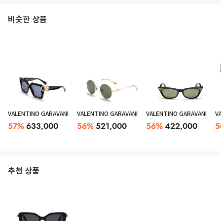
비슷한 상품
VALENTINO GARAVANI
VALENTINO GARAVANI
VALENTINO GARAVANI
V
57
%
633,000
56
%
521,000
56
%
422,000
5
추천 상품