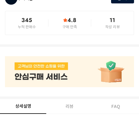
345
4.8
11
누적 판매수
구매 만족
작성 리뷰
상세설명
리뷰
FAQ