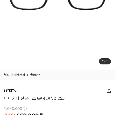
1
/
4
남성
액세서리
선글라스
MYKITA
마이키타 선글라스 GARLAND 255
1,043,000