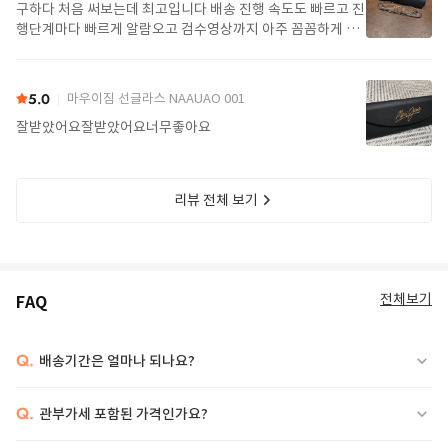
구하다 처음 써보는데 최고입니다 배송 진행 속도도 빠르고 진
행단계마다 빠르게 알람오고 검수영상까지 아주 꼼꼼하게 찍
어서 보내주셔서 싼가격에 편안하게 잘 구매했습니다. 또 구하
다에서 구매할게요
5.0
마우이짐 선글라스 NAAUAO 001
잘받았어요잘받았어요너무좋아요
리뷰 전체 보기
전체보기
FAQ
Q.
배송기간은 얼마나 되나요?
Q.
관부가세 포함된 가격인가요?