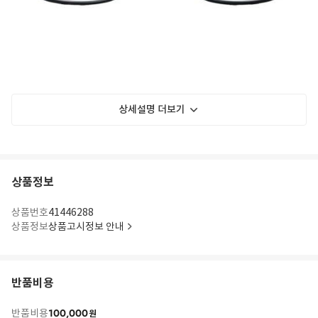
상세설명 더보기
상품정보
상품번호
41446288
상품정보
상품고시정보 안내
반품비용
100,000
반품비용
원