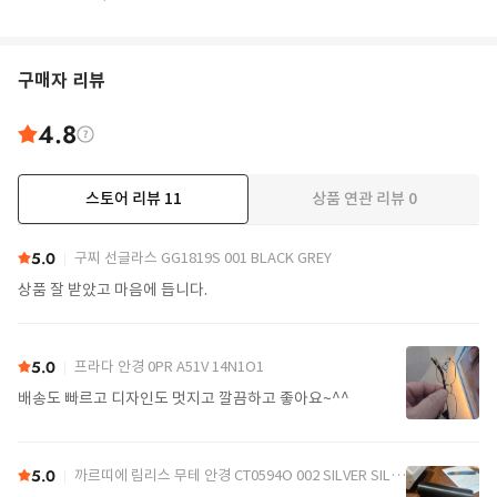
구매자 리뷰
4.8
스토어 리뷰
11
상품 연관 리뷰
0
더보기
5.0
구찌 선글라스 GG1819S 001 BLACK GREY
상품 잘 받았고 마음에 듭니다.
5.0
프라다 안경 0PR A51V 14N1O1
배송도 빠르고 디자인도 멋지고 깔끔하고 좋아요~^^
5.0
까르띠에 림리스 무테 안경 CT0594O 002 SILVER SILVER TRANSPARENT