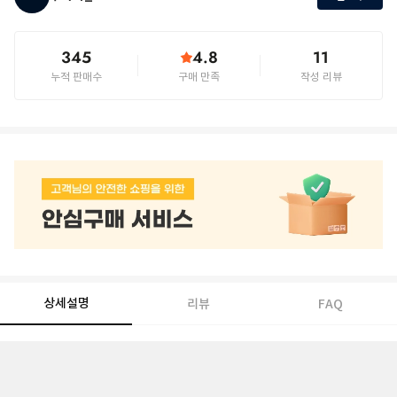
345
4.8
11
누적 판매수
구매 만족
작성 리뷰
상세설명
리뷰
FAQ