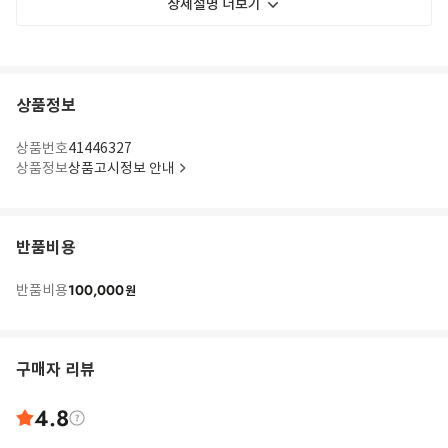
상세설명 더보기
상품정보
상품번호
41446327
상품정보
상품고시정보 안내
반품비용
100,000
반품비용
원
구매자 리뷰
4.8