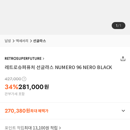
1
/
1
남성
액세서리
선글라스
RETROSUPERFUTURE
레트로슈퍼퓨처 선글라스 NUMERO 96 NERO BLACK
427,000
34
%
281,000
원
관부가세 포함
270,380
원
최대 혜택가
포인트 적립
최대 13,100원 적립