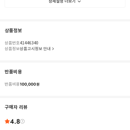
상세설명 더보기
상품정보
상품번호
41446340
상품정보
상품고시정보 안내
반품비용
100,000
반품비용
원
구매자 리뷰
4.8