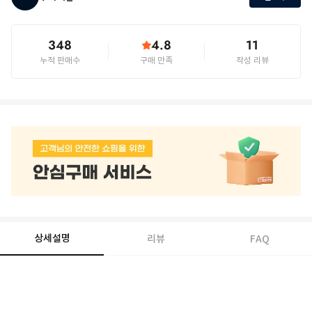
348
4.8
11
누적 판매수
구매 만족
작성 리뷰
상세설명
리뷰
FAQ