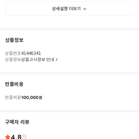
상세설명 더보기
상품정보
상품번호
41446341
상품정보
상품고시정보 안내
반품비용
100,000
반품비용
원
구매자 리뷰
4.8