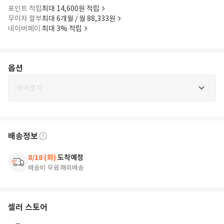
포인트 적립
최대 14,600원 적립
무이자 할부
최대 6개월 / 월 88,333원
네이버페이
최대 3% 적립
옵션
판매중지
배송정보
8/18 (화)
도착예정
배송비 무료
해외배송
셀러 스토어