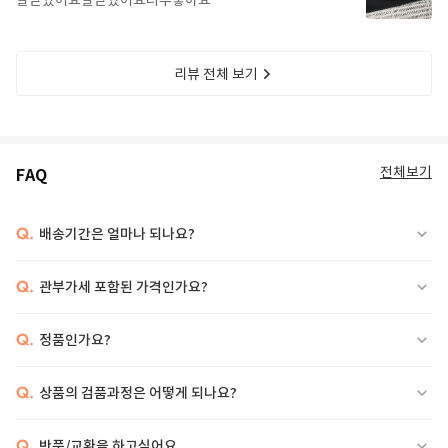
잘받았어요잘받았어요너무좋아요
리뷰 전체 보기
전체보기
FAQ
Q.
배송기간은 얼마나 되나요?
Q.
관부가세 포함된 가격인가요?
Q.
정품인가요?
Q.
상품의 검품과정은 어떻게 되나요?
Q.
반품/교환을 하고싶어요