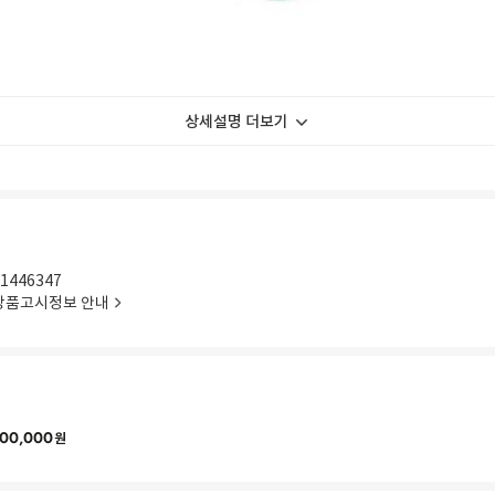
상세설명 더보기
1446347
상품고시정보 안내
00,000
원