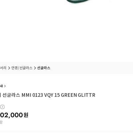
서리
안경/선글라스
선글라스
NI
선글라스 MMI 0123 VQY 15 GREEN GLITTR
02,000
원
함