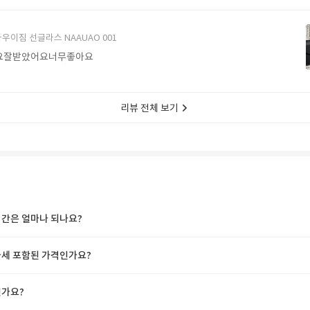
에서 구매할게요
우이짐 선글라스 NAAUAO 001
요잘받았어요너무좋아요
리뷰 전체 보기
간은 얼마나 되나요?
세 포함된 가격인가요?
가요?