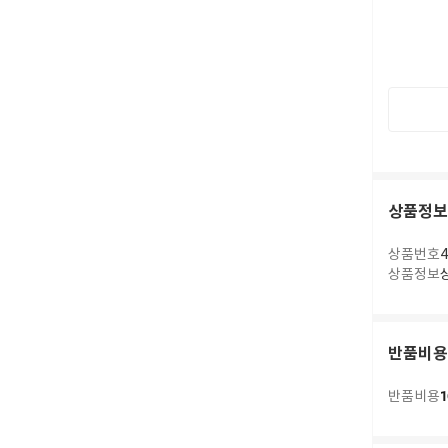
상품정보
상품번호
4
상품정보
반품비용
1
반품비용