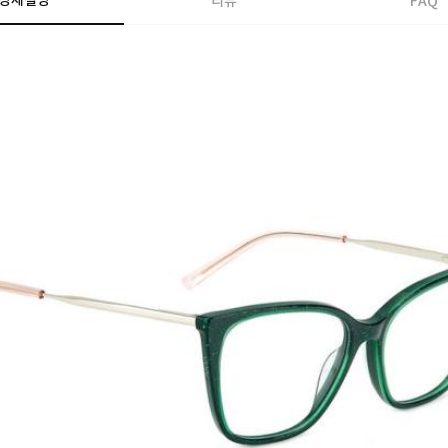
상세설명
리뷰
FAQ