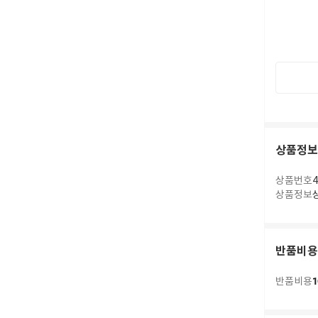
상품정보
상품번호
4
상품정보
반품비용
1
반품비용