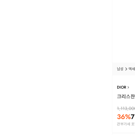
남성
액세
DIOR
크리스챤디
1,113,00
36
%
7
관부가세 포