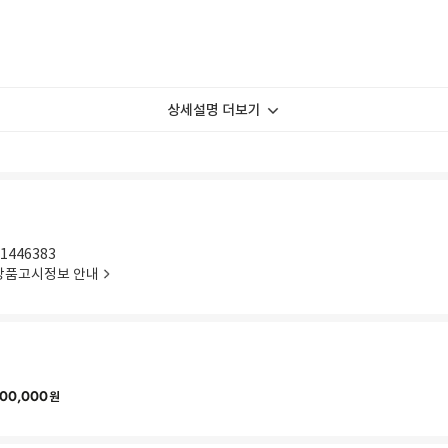
상세설명 더보기
1446383
상품고시정보 안내
00,000
원