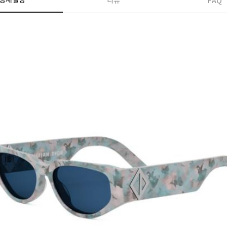
상세설명
리뷰
FAQ