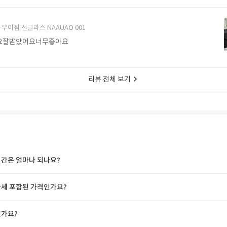
에서 구매할게요
우이짐 선글라스 NAAUAO 001
요잘받았어요너무좋아요
리뷰 전체 보기
간은 얼마나 되나요?
세 포함된 가격인가요?
가요?