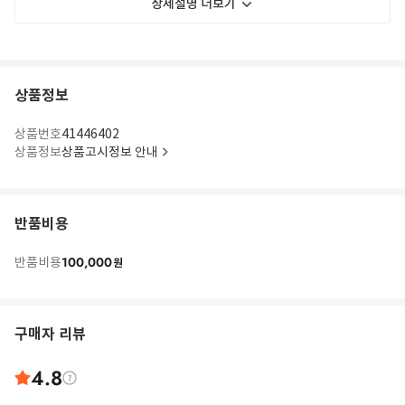
상세설명 더보기
상품정보
상품번호
41446402
상품정보
상품고시정보 안내
반품비용
100,000
반품비용
원
구매자 리뷰
4.8