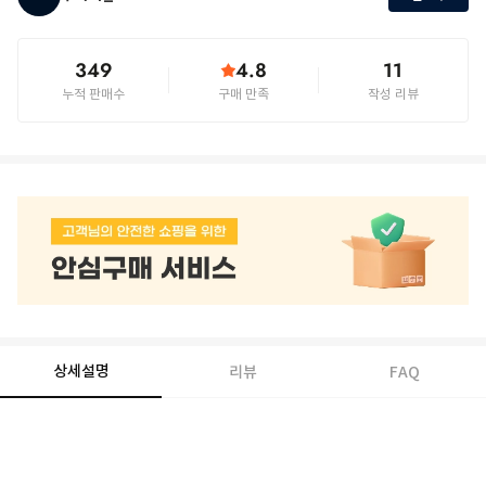
349
4.8
11
누적 판매수
구매 만족
작성 리뷰
상세설명
리뷰
FAQ