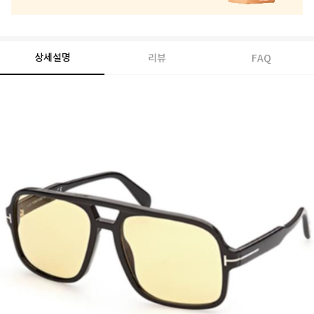
상세설명
리뷰
FAQ