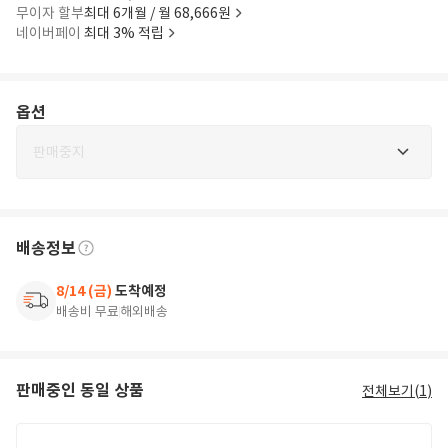
무이자 할부
최대 6개월 / 월 68,666원
네이버페이
최대 3% 적립
옵션
판매중지
배송정보
8/14 (금)
도착예정
배송비 무료
해외배송
판매중인 동일 상품
전체보기(
1
)