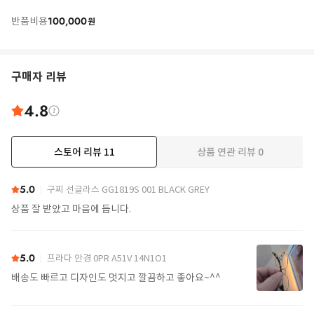
100,000
반품비용
원
구매자 리뷰
4.8
스토어 리뷰
11
상품 연관 리뷰
0
더보기
5.0
구찌 선글라스 GG1819S 001 BLACK GREY
상품 잘 받았고 마음에 듭니다.
5.0
프라다 안경 0PR A51V 14N1O1
배송도 빠르고 디자인도 멋지고 깔끔하고 좋아요~^^