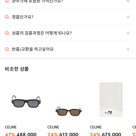
Q.
관부가세 포함된 가격인가요?
Q.
정품인가요?
Q.
상품의 검품과정은 어떻게 되나요?
Q.
반품/교환을 하고싶어요
비슷한 상품
CELINE
CELINE
CELINE
C
47
%
488,000
24
%
612,000
24
%
675,000
2