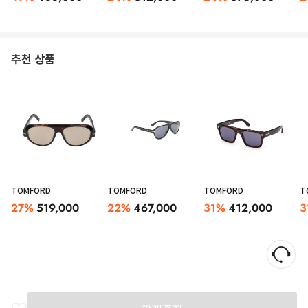
추천 상품
TOMFORD
TOMFORD
TOMFORD
T
27
%
519,000
22
%
467,000
31
%
412,000
3