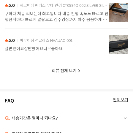
5.0
까르띠에 림리스 무테 안경 CT0594O 002 SILVER SILVER TRANSPARENT
구하다 처음 써보는데 최고입니다 배송 진행 속도도 빠르고 진
행단계마다 빠르게 알람오고 검수영상까지 아주 꼼꼼하게 찍
어서 보내주셔서 싼가격에 편안하게 잘 구매했습니다. 또 구하
다에서 구매할게요
5.0
마우이짐 선글라스 NAAUAO 001
잘받았어요잘받았어요너무좋아요
리뷰 전체 보기
전체보기
FAQ
Q.
배송기간은 얼마나 되나요?