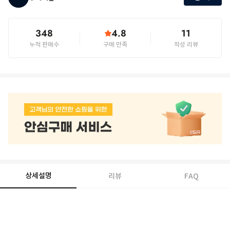
348
4.8
11
누적 판매수
구매 만족
작성 리뷰
상세설명
리뷰
FAQ