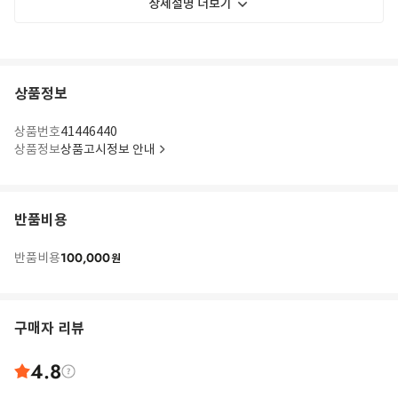
상세설명 더보기
상품정보
상품번호
41446440
상품정보
상품고시정보 안내
반품비용
100,000
반품비용
원
구매자 리뷰
4.8