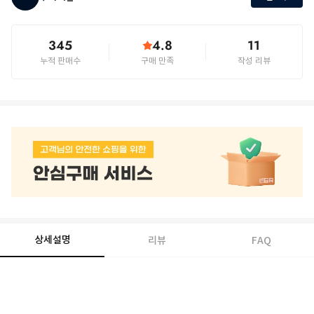
345
4.8
11
누적 판매수
구매 만족
작성 리뷰
상세설명
리뷰
FAQ