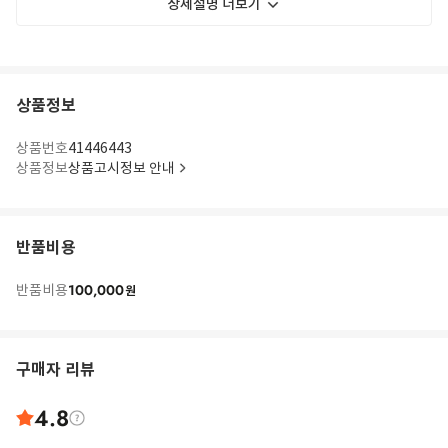
상세설명 더보기
상품정보
상품번호
41446443
상품정보
상품고시정보 안내
반품비용
100,000
반품비용
원
구매자 리뷰
4.8