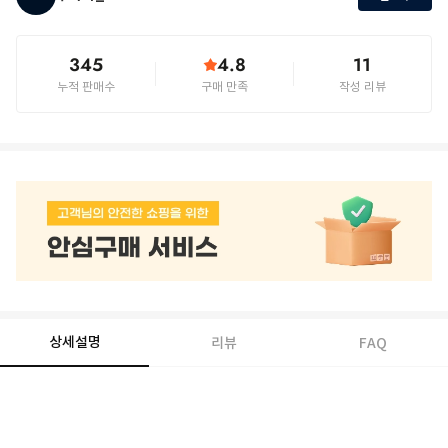
345
4.8
11
누적 판매수
구매 만족
작성 리뷰
상세설명
리뷰
FAQ