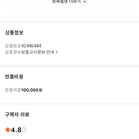
상세설명 더보기
상품정보
상품번호
41446444
상품정보
상품고시정보 안내
반품비용
100,000
반품비용
원
구매자 리뷰
4.8