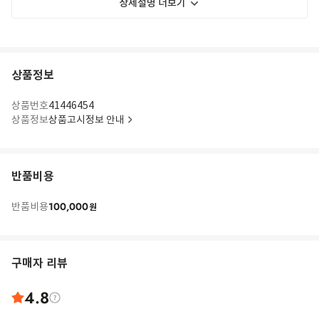
상세설명 더보기
상품정보
상품번호
41446454
상품정보
상품고시정보 안내
반품비용
100,000
반품비용
원
구매자 리뷰
4.8