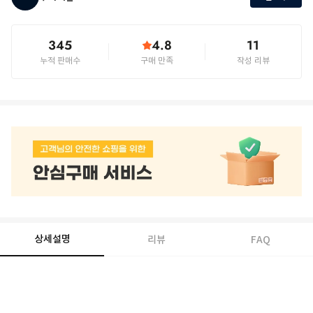
345
4.8
11
누적 판매수
구매 만족
작성 리뷰
상세설명
리뷰
FAQ