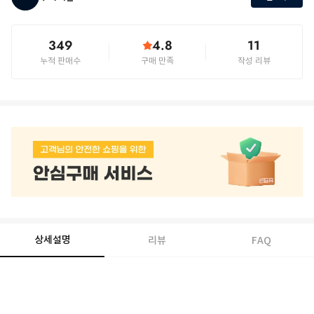
349
4.8
11
누적 판매수
구매 만족
작성 리뷰
상세설명
리뷰
FAQ