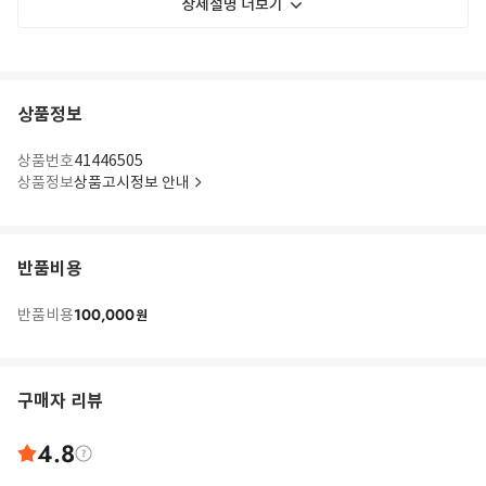
상세설명 더보기
상품정보
상품번호
41446505
상품정보
상품고시정보 안내
반품비용
100,000
반품비용
원
구매자 리뷰
4.8