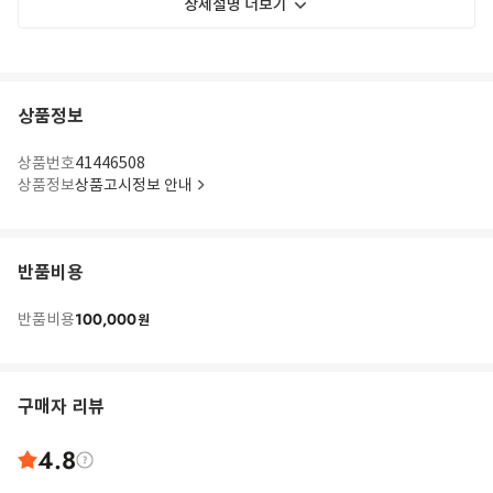
상세설명 더보기
상품정보
상품번호
41446508
상품정보
상품고시정보 안내
반품비용
100,000
반품비용
원
구매자 리뷰
4.8