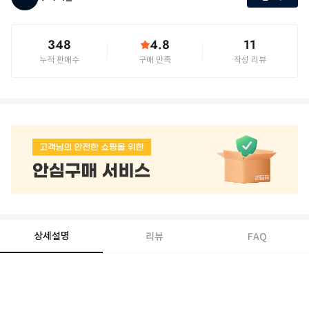
348
4.8
11
누적 판매수
구매 만족
작성 리뷰
상세설명
리뷰
FAQ