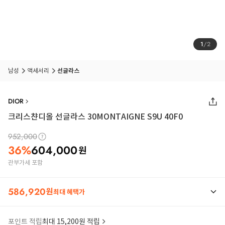
1
/
2
남성
액세서리
선글라스
DIOR
크리스챤디올 선글라스 30MONTAIGNE S9U 40F0
952,000
36
%
604,000
원
관부가세 포함
586,920
원
최대 혜택가
포인트 적립
최대 15,200원 적립