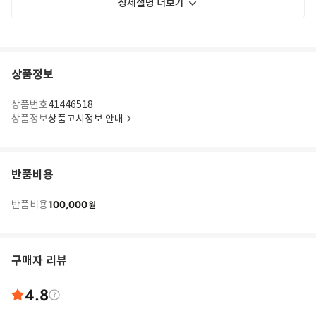
상세설명 더보기
상품정보
상품번호
41446518
상품정보
상품고시정보 안내
반품비용
100,000
반품비용
원
구매자 리뷰
4.8