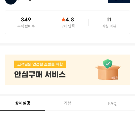
349
4.8
11
누적 판매수
구매 만족
작성 리뷰
상세설명
리뷰
FAQ