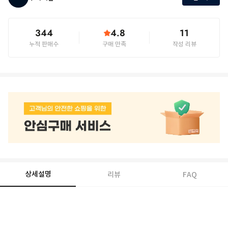
344
4.8
11
누적 판매수
구매 만족
작성 리뷰
상세설명
리뷰
FAQ