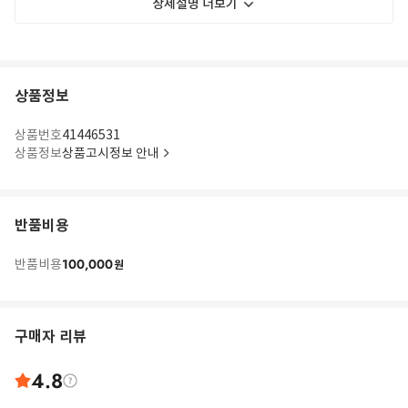
상세설명 더보기
상품정보
상품번호
41446531
상품정보
상품고시정보 안내
반품비용
100,000
반품비용
원
구매자 리뷰
4.8