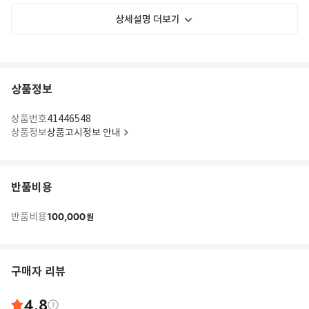
상세설명 더보기
상품정보
상품번호
41446548
상품정보
상품고시정보 안내
반품비용
100,000
반품비용
원
구매자 리뷰
4.8