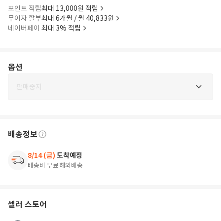
포인트 적립
최대 13,000원 적립
무이자 할부
최대 6개월 / 월 40,833원
네이버페이
최대 3% 적립
옵션
판매중지
배송정보
8/14 (금)
도착예정
배송비 무료
해외배송
셀러 스토어