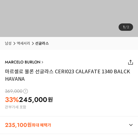
1
/
2
남성
액세서리
선글라스
MARCELO BURLON
마르셀로 불론 선글라스 CERI023 CALAFATE 1340 BALCK
HAVANA
369,000
33
%
245,000
원
관부가세 포함
235,100
원
최대 혜택가