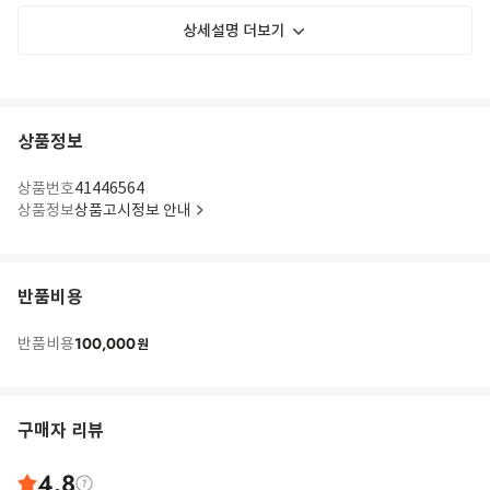
상세설명 더보기
상품정보
상품번호
41446564
상품정보
상품고시정보 안내
반품비용
100,000
반품비용
원
구매자 리뷰
4.8