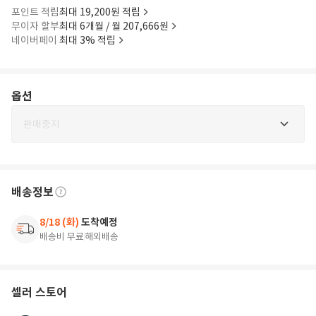
포인트 적립
최대 19,200원 적립
무이자 할부
최대 6개월 / 월 207,666원
네이버페이
최대 3% 적립
옵션
판매중지
배송정보
8/18 (화)
도착예정
배송비 무료
해외배송
셀러 스토어