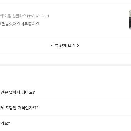
에서 구매할게요
우이짐 선글라스 NAAUAO 001
요잘받았어요너무좋아요
리뷰 전체 보기
간은 얼마나 되나요?
세 포함된 가격인가요?
가요?