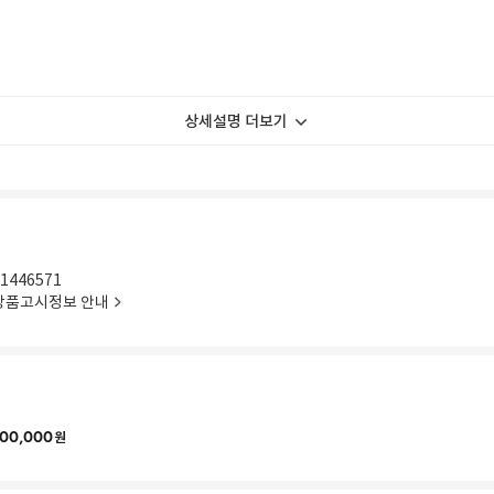
상세설명 더보기
1446571
상품고시정보 안내
00,000
원