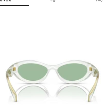
상세설명
리뷰
FAQ