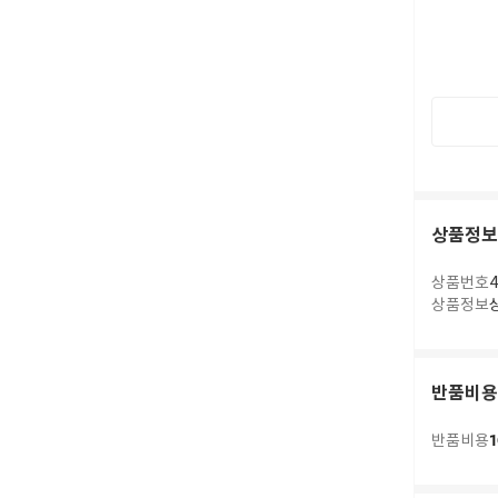
상품정보
상품번호
4
상품정보
반품비용
1
반품비용