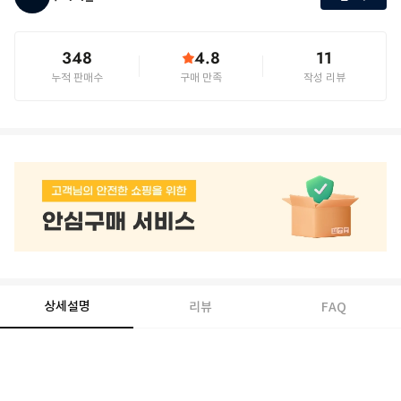
348
4.8
11
누적 판매수
구매 만족
작성 리뷰
상세설명
리뷰
FAQ