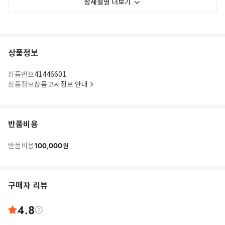
상세설명 더보기
상품정보
상품번호
41446601
상품정보
상품고시정보 안내
반품비용
100,000
반품비용
원
구매자 리뷰
4.8