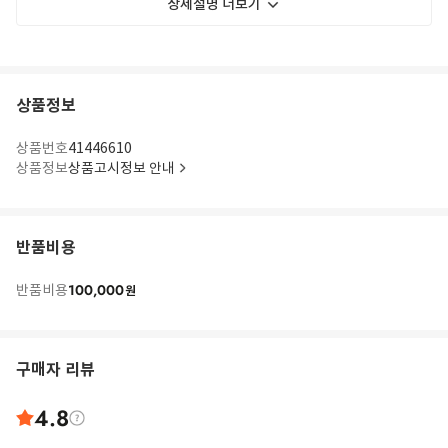
상세설명 더보기
상품정보
상품번호
41446610
상품정보
상품고시정보 안내
반품비용
100,000
반품비용
원
구매자 리뷰
4.8