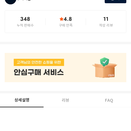
348
4.8
11
누적 판매수
구매 만족
작성 리뷰
상세설명
리뷰
FAQ