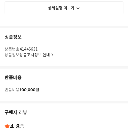
상세설명 더보기
상품정보
상품번호
41446631
상품정보
상품고시정보 안내
반품비용
100,000
반품비용
원
구매자 리뷰
4.8