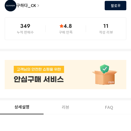
구하다_CK
팔로우
349
4.8
11
누적 판매수
구매 만족
작성 리뷰
상세설명
리뷰
FAQ