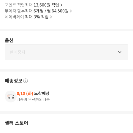
포인트 적립
최대 13,600원 적립
무이자 할부
최대 6개월 / 월 64,500원
네이버페이
최대 3% 적립
옵션
판매중지
배송정보
8/18 (화)
도착예정
배송비 무료
해외배송
셀러 스토어