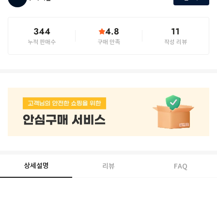
344
4.8
11
누적 판매수
구매 만족
작성 리뷰
상세설명
리뷰
FAQ