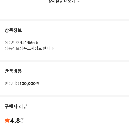
상세설명 더보기
상품정보
상품번호
41446666
상품정보
상품고시정보 안내
반품비용
100,000
반품비용
원
구매자 리뷰
4.8