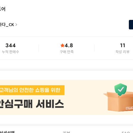
토어
하다_CK
344
4.8
11
누적 판매수
구매 만족
작성 리뷰