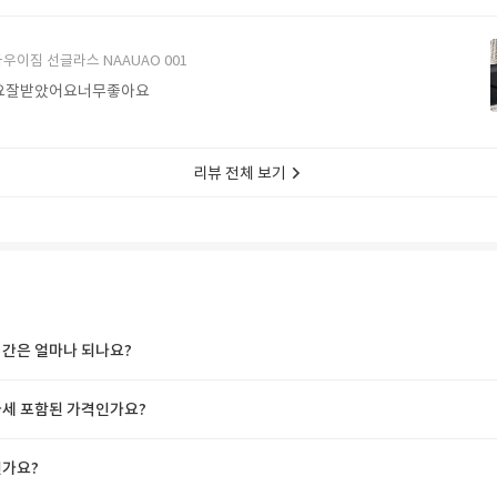
에서 구매할게요
우이짐 선글라스 NAAUAO 001
요잘받았어요너무좋아요
리뷰 전체 보기
간은 얼마나 되나요?
세 포함된 가격인가요?
가요?