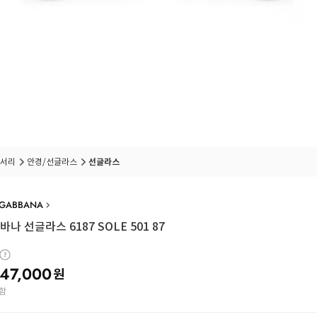
서리
안경/선글라스
선글라스
 GABBANA
나 선글라스 6187 SOLE 501 87
47,000
원
함