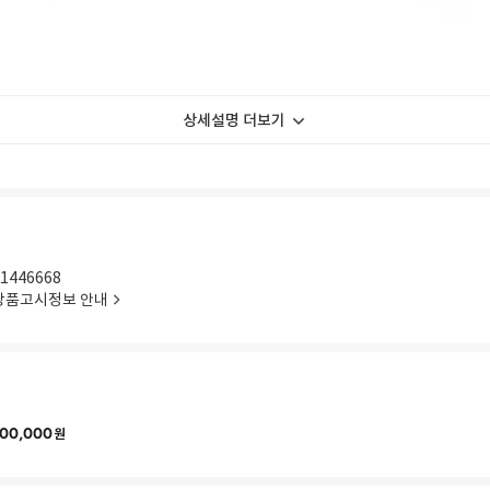
상세설명 더보기
1446668
상품고시정보 안내
00,000
원