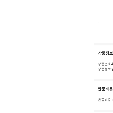
상품정보
상품번호
4
상품정보
반품비용
1
반품비용