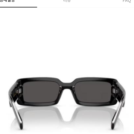
상세설명
리뷰
FAQ